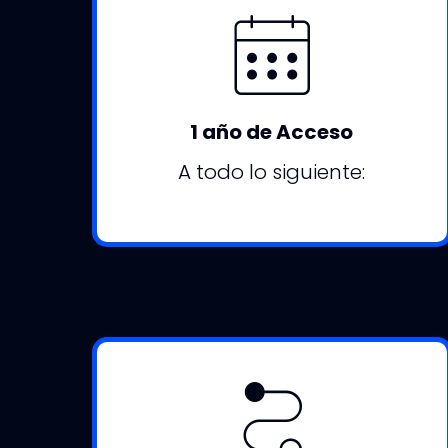
1 año de Acceso
A todo lo siguiente: