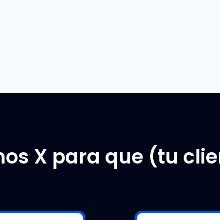
os X para que (tu cli