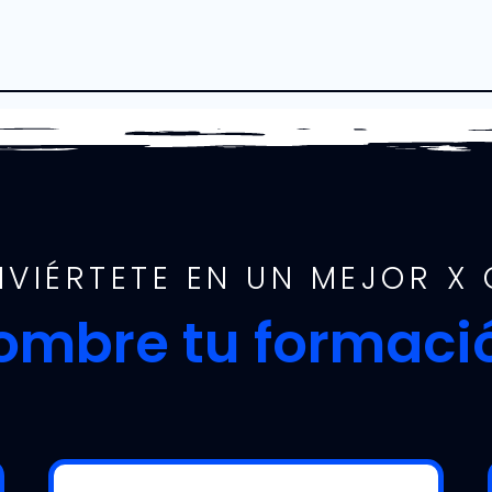
VIÉRTETE EN UN MEJOR X
ombre tu formaci