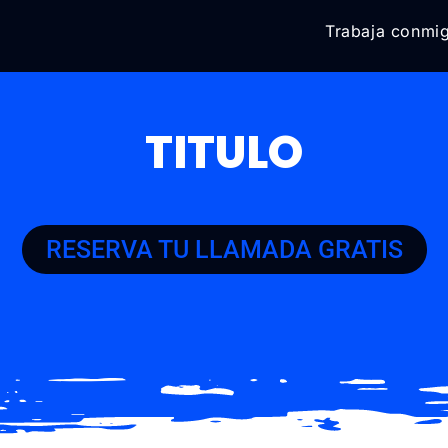
Trabaja conmi
TITULO
RESERVA TU LLAMADA GRATIS