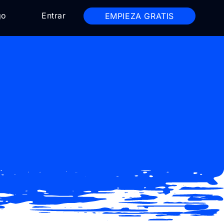
go
Entrar
EMPIEZA GRATIS