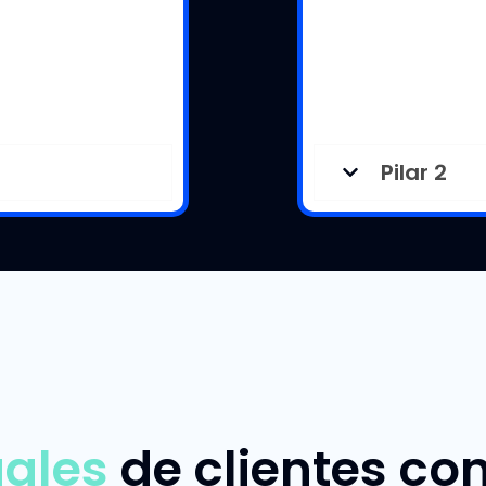
Pilar 2
uales
de clientes con