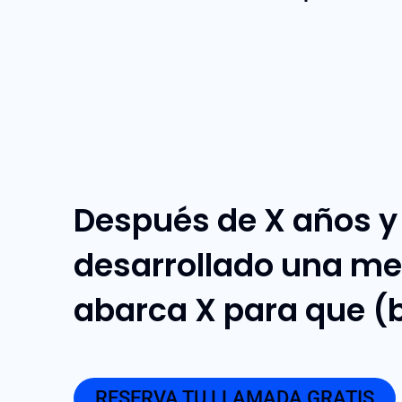
Después de X años y 
desarrollado una me
abarca X para que (
RESERVA TU LLAMADA GRATIS