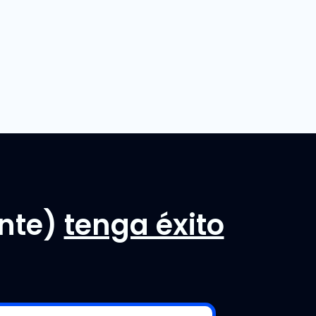
ente)
tenga éxito