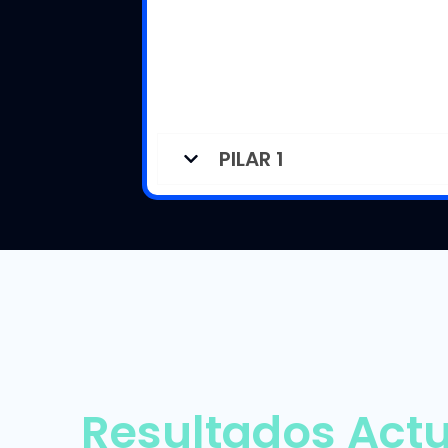
PILAR 1
Resultados Act