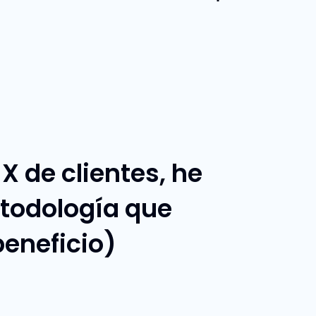
X de clientes, he
todología que
beneficio)