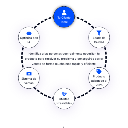
Tu Cliente
Ideal
Optimiza con
Leads de
IA
Calidad
Identifica a las personas que realmente necesitan tu
producto para resolver su problema y conseguirás cerrar
ventas de forma mucho más rápida y eficiente.
Producto
Sistema de
adaptado al
Ventas
2025
Ofertas
Irresistibles