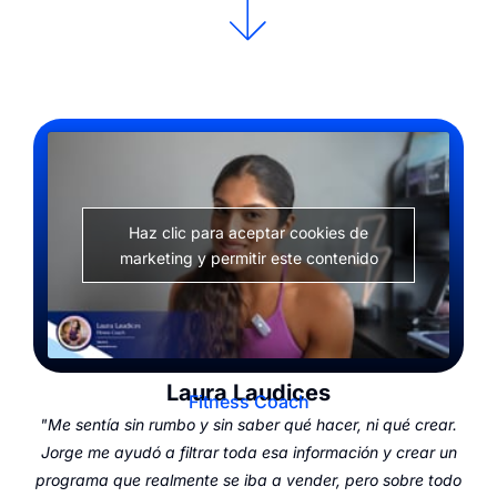
Haz clic para aceptar cookies de
marketing y permitir este contenido
Laura Laudices
Fitness Coach
"Me sentía sin rumbo y sin saber qué hacer, ni qué crear.
Jorge me ayudó a filtrar toda esa información y crear un
programa que realmente se iba a vender, pero sobre todo