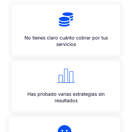
No tienes claro cuánto cobrar por tus
servicios
Has probado varias estrategias sin
resultados