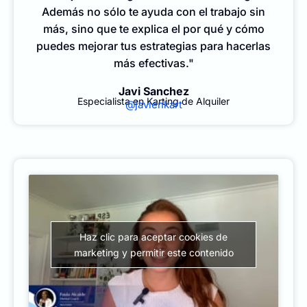
Además no sólo te ayuda con el trabajo sin
más, sino que te explica el por qué y cómo
puedes mejorar tus estrategias para hacerlas
más efectivas."
Javi Sanchez
Especialista en Karting de Alquiler
@javienkart
Haz clic para aceptar cookies de
marketing y permitir este contenido