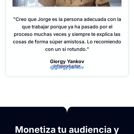
"Creo que Jorge es la persona adecuada con la
que trabajar porque ya ha pasado por el
proceso muchas veces y siempre te explica las
cosas de forma súper amistosa. Lo recomiendo
con un si rotundo."
Giorgy Yankov
Infoproductor
@giorgy.yankov
Monetiza tu audiencia y