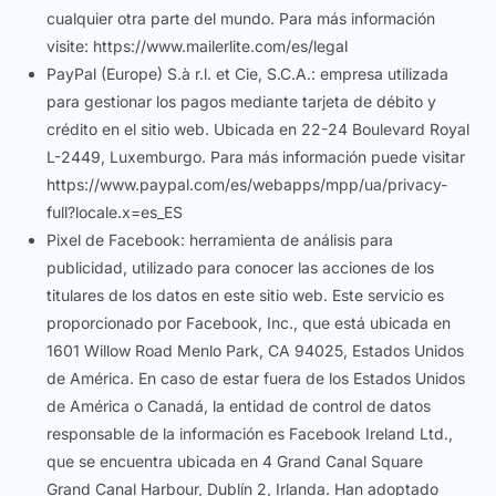
cualquier otra parte del mundo. Para más información
visite: https://www.mailerlite.com/es/legal
PayPal (Europe) S.à r.l. et Cie, S.C.A.: empresa utilizada
para gestionar los pagos mediante tarjeta de débito y
crédito en el sitio web. Ubicada en 22-24 Boulevard Royal
L-2449, Luxemburgo. Para más información puede visitar
https://www.paypal.com/es/webapps/mpp/ua/privacy-
full?locale.x=es_ES
Pixel de Facebook: herramienta de análisis para
publicidad, utilizado para conocer las acciones de los
titulares de los datos en este sitio web. Este servicio es
proporcionado por Facebook, Inc., que está ubicada en
1601 Willow Road Menlo Park, CA 94025, Estados Unidos
de América. En caso de estar fuera de los Estados Unidos
de América o Canadá, la entidad de control de datos
responsable de la información es Facebook Ireland Ltd.,
que se encuentra ubicada en 4 Grand Canal Square
Grand Canal Harbour, Dublín 2, Irlanda. Han adoptado