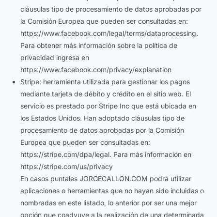
cláusulas tipo de procesamiento de datos aprobadas por
la Comisión Europea que pueden ser consultadas en:
https://www.facebook.com/legal/terms/dataprocessing.
Para obtener más información sobre la política de
privacidad ingresa en
https://www.facebook.com/privacy/explanation
Stripe: herramienta utilizada para gestionar los pagos
mediante tarjeta de débito y crédito en el sitio web. El
servicio es prestado por Stripe Inc que está ubicada en
los Estados Unidos. Han adoptado cláusulas tipo de
procesamiento de datos aprobadas por la Comisión
Europea que pueden ser consultadas en:
https://stripe.com/dpa/legal. Para más información en
https://stripe.com/us/privacy
En casos puntales JORGECALLON.COM podrá utilizar
aplicaciones o herramientas que no hayan sido incluidas o
nombradas en este listado, lo anterior por ser una mejor
opción que coadyuve a la realización de una determinada