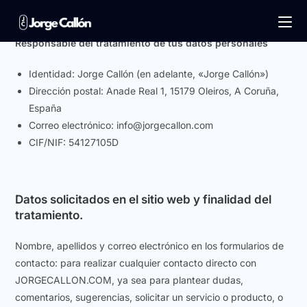
Responsable del tratamiento de tus datos personales
Identidad: Jorge Callón (en adelante, «Jorge Callón»)
Dirección postal: Anade Real 1, 15179 Oleiros, A Coruña,
España
Correo electrónico: info@jorgecallon.com
CIF/NIF: 54127105D
Datos solicitados en el sitio web y finalidad del
tratamiento.
Nombre, apellidos y correo electrónico en los formularios de
contacto: para realizar cualquier contacto directo con
JORGECALLON.COM, ya sea para plantear dudas,
comentarios, sugerencias, solicitar un servicio o producto, o